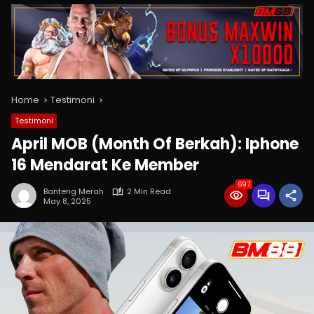
Home
Testimoni
Testimoni
April MOB (Month Of Berkah): Iphone
16 Mendarat Ke Member
697
Banteng Merah
2 Min Read
May 8, 2025