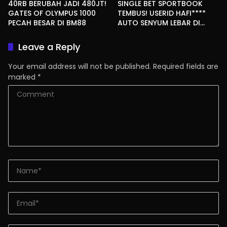
40RB BERUBAH JADI 480JT!
SINGLE BET SPORTBOOK
GATES OF OLYMPUS 1000
TEMBUS! USERID HAFI****
PECAH BESAR DI BM88
AUTO SENYUM LEBAR DI
BM88
Leave a Reply
Your email address will not be published.
Required fields are
marked
*