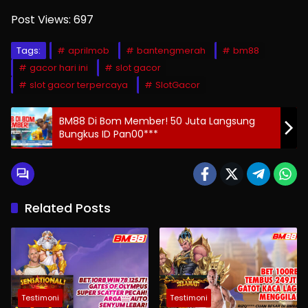
Post Views:
697
Tags:
aprilmob
bantengmerah
bm88
gacor hari ini
slot gacor
slot gacor terpercaya
SlotGacor
BM88 Di Bom Member! 50 Juta Langsung
Bungkus ID Pan00***
Related Posts
Testimoni
Testimoni