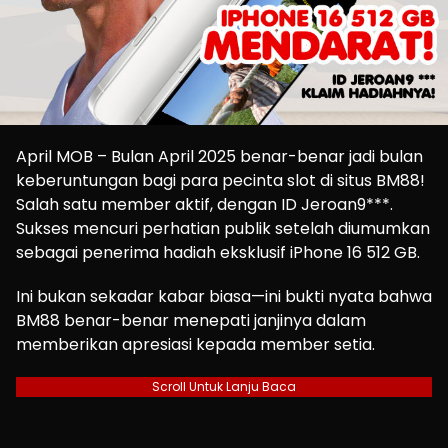
April MOB – Bulan April 2025 benar-benar jadi bulan
keberuntungan bagi para pecinta slot di situs BM88!
Salah satu member aktif, dengan ID Jeroan9***.
Sukses mencuri perhatian publik setelah diumumkan
sebagai penerima hadiah eksklusif iPhone 16 512 GB.
Ini bukan sekadar kabar biasa—ini bukti nyata bahwa
BM88 benar-benar menepati janjinya dalam
memberikan apresiasi kepada member setia.
Scroll Untuk Lanju Baca