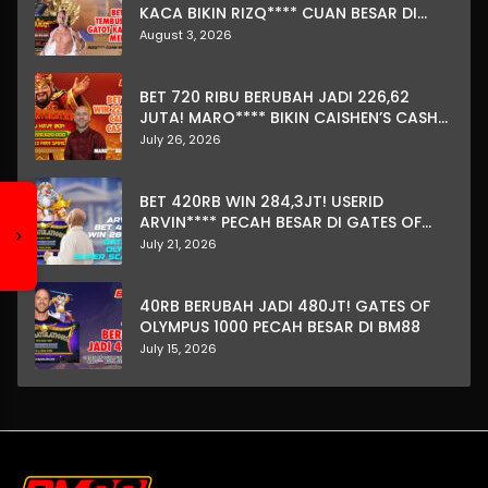
KACA BIKIN RIZQ**** CUAN BESAR DI
BM88!
August 3, 2026
BET 720 RIBU BERUBAH JADI 226,62
JUTA! MARO**** BIKIN CAISHEN’S CASH
POTS PECAH!
July 26, 2026
BET 420RB WIN 284,3JT! USERID
ARVIN**** PECAH BESAR DI GATES OF
OLYMPUS SUPER SCATTER
July 21, 2026
40RB BERUBAH JADI 480JT! GATES OF
OLYMPUS 1000 PECAH BESAR DI BM88
July 15, 2026