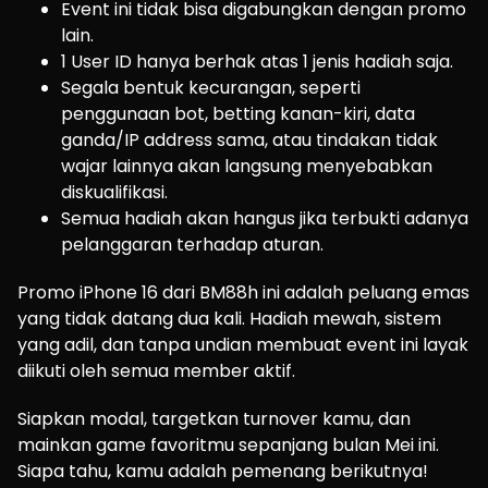
Event ini tidak bisa digabungkan dengan promo
lain.
1 User ID hanya berhak atas 1 jenis hadiah saja.
Segala bentuk kecurangan, seperti
penggunaan bot, betting kanan-kiri, data
ganda/IP address sama, atau tindakan tidak
wajar lainnya akan langsung menyebabkan
diskualifikasi.
Semua hadiah akan hangus jika terbukti adanya
pelanggaran terhadap aturan.
Promo iPhone 16 dari BM88h ini adalah peluang emas
yang tidak datang dua kali. Hadiah mewah, sistem
yang adil, dan tanpa undian membuat event ini layak
diikuti oleh semua member aktif.
Siapkan modal, targetkan turnover kamu, dan
mainkan game favoritmu sepanjang bulan Mei ini.
Siapa tahu, kamu adalah pemenang berikutnya!