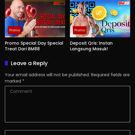
Promo
Promo
Promo Special Day Special
Deposit Qris: Instan
Treat Dari BM88
Langsung Masuk!
Leave a Reply
Your email address will not be published.
Required fields are
marked
*