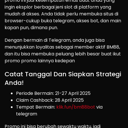
promo ini jadi kesempatan emas buat anda yang
ingin eksplor berbagai jeni slot di platform yang
mudah di akses. Anda tidak perlu membuka situs di
browser-cukup buka telegram, akses bot, dan main
kapan pun, dimana pun.
Dengan bermain di Telegram, anda juga bisa
menunjukkan loyalitas sebagai member aktif BM88,
dan itu bisa membuka peluang lebih besar buat ikut
promo promo lainnya kedepan
Catat Tanggal Dan Siapkan Strategi
Anda!
Periode Bermain: 21-27 April 2025
Claim Cashback: 28 April 2025
Tempat Bermain:
klik.fun/bm88bot
via
telegram
Promo ini bisa berubah sewaktu waktu, jadi