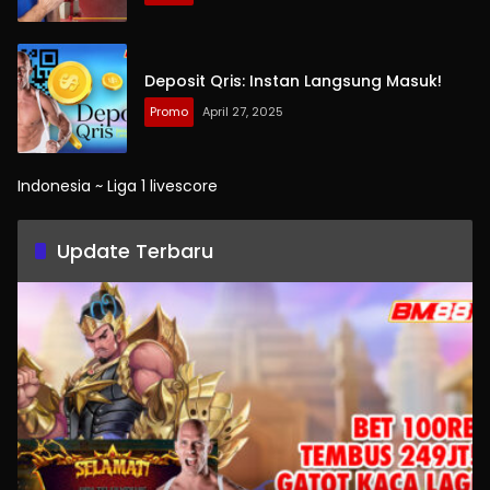
Deposit Qris: Instan Langsung Masuk!
Promo
April 27, 2025
Indonesia ~ Liga 1 livescore
Update Terbaru