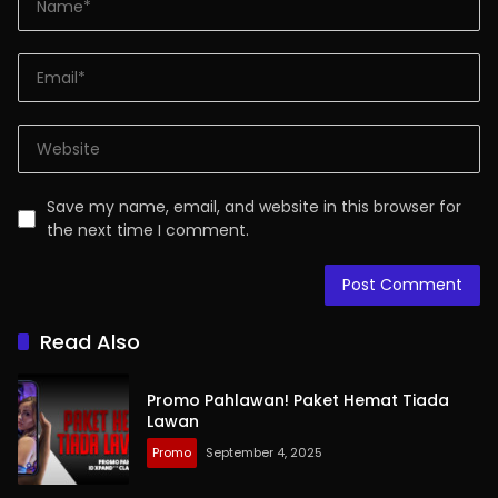
Save my name, email, and website in this browser for
the next time I comment.
Read Also
Promo Pahlawan! Paket Hemat Tiada
Lawan
Promo
September 4, 2025