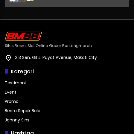
Situs Resmi Slot Online Gacor Bantengmerah
213 Sen. Gil J. Puyat Avenue, Makati City
Kategori
Testimoni
Event
Promo
Berita Sepak Bola
Johnny Sins
Hashtag