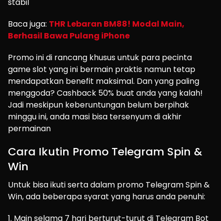
stabil
Baca juga:
THR Lebaran BM88! Modal Main,
Berhasil Bawa Pulang iPhone
Promo ini di rancang khusus untuk para pecinta
game slot yang ini bermain praktis namun tetap
mendapatkan benefit maksimal. Dan yang paling
menggoda? Cashback 50% buat anda yang kalah!
Jadi meskipun keberuntungan belum berpihak
minggu ini, anda masi bisa tersenyum di akhir
permainan
Cara Ikutin Promo Telegram Spin &
Win
Untuk bisa ikuti serta dalam promo Telegram Spin &
Win, ada beberapa syarat yang harus anda penuhi:
1. Main selama 7 hari berturut-turut di Telegram Bot