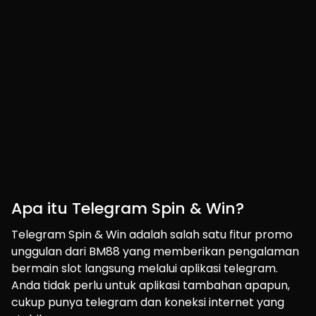
Apa itu Telegram Spin & Win?
Telegram Spin & Win adalah salah satu fitur promo
unggulan dari BM88 yang memberikan pengalaman
bermain slot langsung melalui aplikasi telegram.
Anda tidak perlu untuk aplikasi tambahan apapun,
cukup punya telegram dan koneksi internet yang