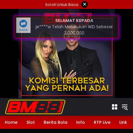
Skip
×
Scroll Untuk Baca
to
content
SELAMAT KEPADA
je****w Telah Melakukan WD Sebesar
2.000.000
Home
Slot
Berita Bola
Info
RTP Live
Link A