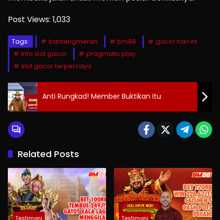
Post Views:
1,033
Tags:
bantengmerah
bm88
gacor hari ini
info slot gacor
pragmatic play
slot gacor terpercaya
Anti Rungkad! Member Buktikan Itu
Related Posts
Testimoni
Testimoni