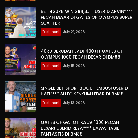
BET 420RB WIN 284,3JT! USERID ARVIN****
PECAH BESAR DI GATES OF OLYMPUS SUPER
SCATTER
Testimoni
July 21, 2026
40RB BERUBAH JADI 480JT! GATES OF
OLYMPUS 1000 PECAH BESAR DI BM88
Testimoni
July 15, 2026
SINGLE BET SPORTBOOK TEMBUS! USERID
HAFI**** AUTO SENYUM LEBAR DI BM88
Testimoni
July 13, 2026
GATES OF GATOT KACA 1000 PECAH
BESAR! USERID REZA**** BAWA HASIL
FANTASTIS DI BM88