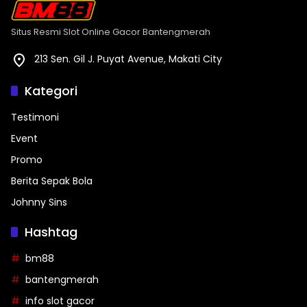
Situs Resmi Slot Online Gacor Bantengmerah
213 Sen. Gil J. Puyat Avenue, Makati City
Kategori
Testimoni
Event
Promo
Berita Sepak Bola
Johnny Sins
Hashtag
bm88
bantengmerah
info slot gacor