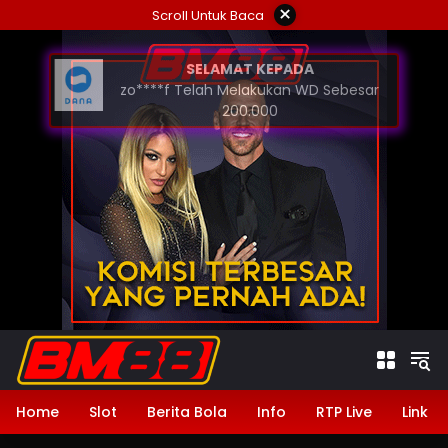
Skip
×
Scroll Untuk Baca
to
content
SELAMAT KEPADA
zo****f Telah Melakukan WD Sebesar
200.000
Home
Slot
Berita Bola
Info
RTP Live
Link A