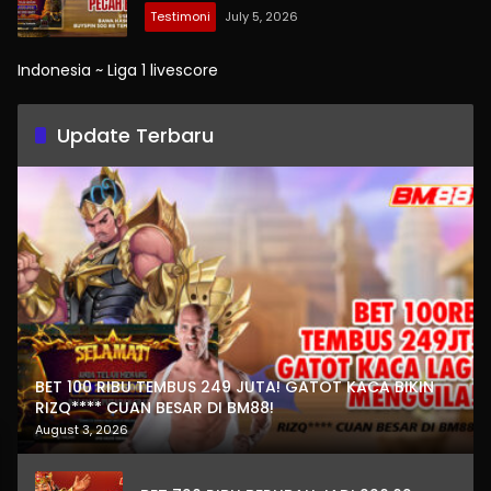
Testimoni
July 5, 2026
Indonesia ~ Liga 1 livescore
Update Terbaru
BET 100 RIBU TEMBUS 249 JUTA! GATOT KACA BIKIN
RIZQ**** CUAN BESAR DI BM88!
August 3, 2026