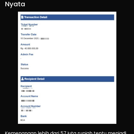
Nyata
Kemenangan lebih dari 57 juta rupiah tentu menjadi