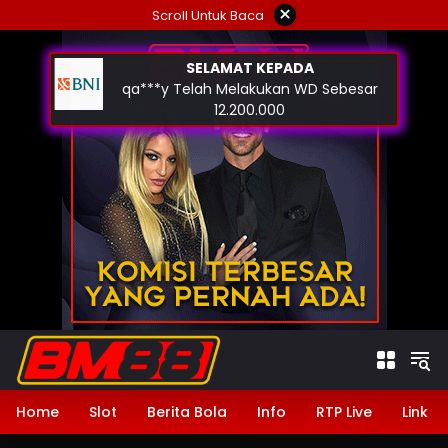
Skip
×
Scroll Untuk Baca
to
content
SELAMAT KEPADA
qa***y Telah Melakukan WD Sebesar
12.200.000
Home
Slot
Berita Bola
Info
RTP Live
Link A