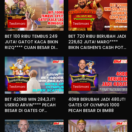
Testimoni
Testimoni
BET 100 RIBU TEMBUS 249
BET 720 RIBU BERUBAH JADI
JUTA! GATOT KACA BIKIN
226,62 JUTA! MARO****
RIZQ**** CUAN BESAR DI
BIKIN CAISHEN’S CASH POTS
BM88!
PECAH!
Testimoni
Testimoni
BET 420RB WIN 284,3JT!
40RB BERUBAH JADI 480JT!
USERID ARVIN**** PECAH
GATES OF OLYMPUS 1000
BESAR DI GATES OF
PECAH BESAR DI BM88
OLYMPUS SUPER SCATTER