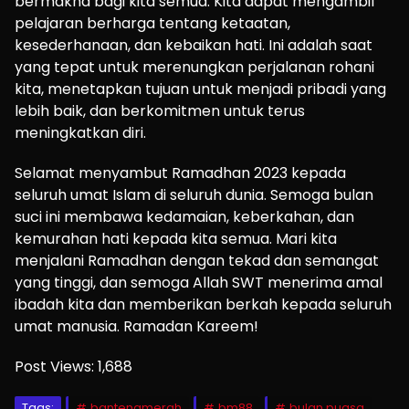
bermakna bagi kita semua. Kita dapat mengambil
pelajaran berharga tentang ketaatan,
kesederhanaan, dan kebaikan hati. Ini adalah saat
yang tepat untuk merenungkan perjalanan rohani
kita, menetapkan tujuan untuk menjadi pribadi yang
lebih baik, dan berkomitmen untuk terus
meningkatkan diri.
Selamat menyambut Ramadhan 2023 kepada
seluruh umat Islam di seluruh dunia. Semoga bulan
suci ini membawa kedamaian, keberkahan, dan
kemurahan hati kepada kita semua. Mari kita
menjalani Ramadhan dengan tekad dan semangat
yang tinggi, dan semoga Allah SWT menerima amal
ibadah kita dan memberikan berkah kepada seluruh
umat manusia. Ramadan Kareem!
Post Views:
1,688
Tags:
bantengmerah
bm88
bulan puasa