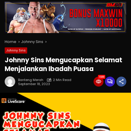
Home
Johnny Sins
Johnny Sins
Johnny Sins Mengucapkan Selamat
Menjalankan Ibadah Puasa
1688
Banteng Merah
2 Min Read
September 18, 2023