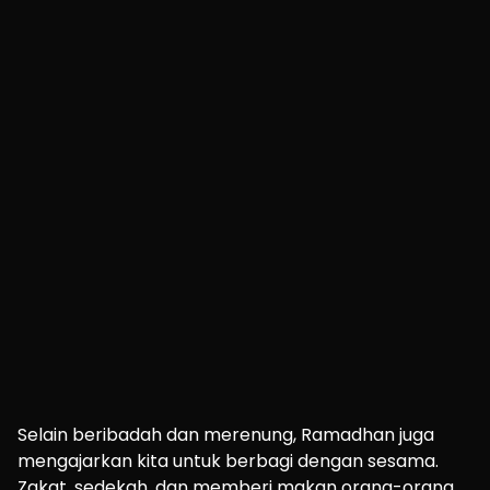
Selain beribadah dan merenung, Ramadhan juga
mengajarkan kita untuk berbagi dengan sesama.
Zakat, sedekah, dan memberi makan orang-orang