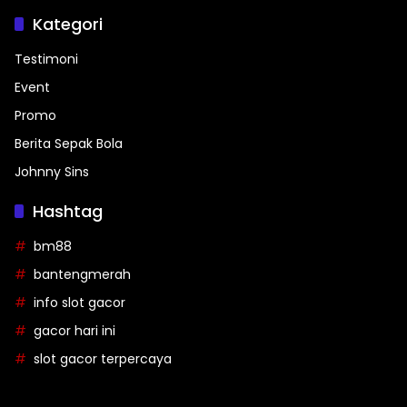
Kategori
Testimoni
Event
Promo
Berita Sepak Bola
Johnny Sins
Hashtag
bm88
bantengmerah
info slot gacor
gacor hari ini
slot gacor terpercaya