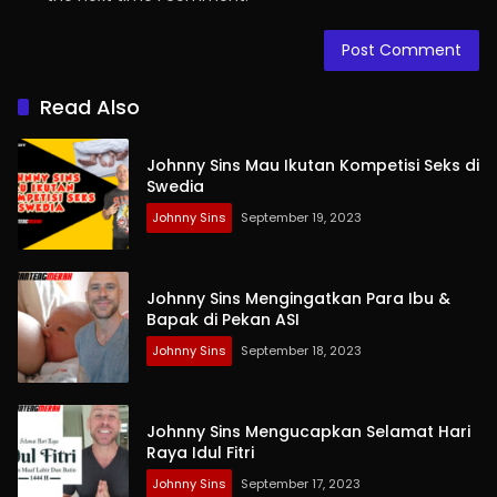
Read Also
Johnny Sins Mau Ikutan Kompetisi Seks di
Swedia
Johnny Sins
September 19, 2023
Johnny Sins Mengingatkan Para Ibu &
Bapak di Pekan ASI
Johnny Sins
September 18, 2023
Johnny Sins Mengucapkan Selamat Hari
Raya Idul Fitri
Johnny Sins
September 17, 2023