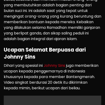
yang membutuhkan adalah bagian penting dari
bulan suci ini. Ini adalah saat yang tepat untuk
mengingat orang-orang yang kurang beruntung dan
memberikan bantuan kepada mereka. Kebaikan
yang dilakukan selama Ramadhan memiliki ganjaran
yang berlipat ganda, dan sikap saling peduli ini
adalah bagian integral dari ajaran Islam.
Ucapan Selamat Berpuasa dari
Johnny Sins
Dihari yang spesial ini
Johnny Sins
juga memberikan
ucapan kepada penggemarnya di Indonesia
khususnya kepada para member Bantengmerah.
Video singkat berdurasi 20 detik itu dikirimkan
kepada mimin, berikut ucapan dari beliau.