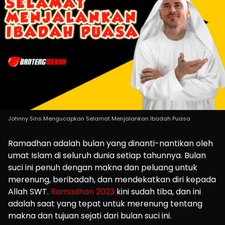
Johnny Sins Mengucapkan Selamat Menjalankan Ibadah Puasa
Ramadhan adalah bulan yang dinanti-nantikan oleh
umat Islam di seluruh dunia setiap tahunnya. Bulan
suci ini penuh dengan makna dan peluang untuk
merenung, beribadah, dan mendekatkan diri kepada
Allah SWT.
Ramadhan 2023
kini sudah tiba, dan ini
adalah saat yang tepat untuk merenung tentang
makna dan tujuan sejati dari bulan suci ini.