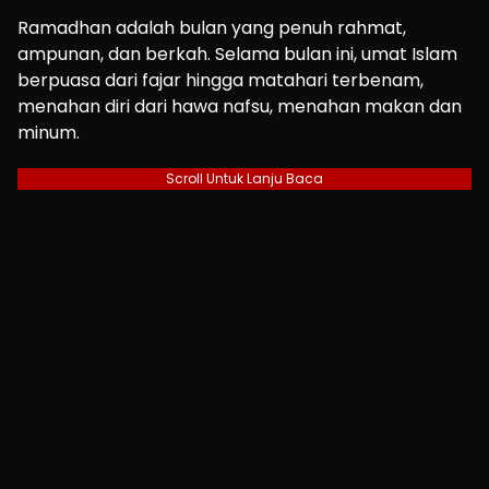
Ramadhan adalah bulan yang penuh rahmat,
ampunan, dan berkah. Selama bulan ini, umat Islam
berpuasa dari fajar hingga matahari terbenam,
menahan diri dari hawa nafsu, menahan makan dan
minum.
Scroll Untuk Lanju Baca