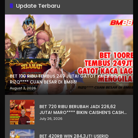
Update Terbaru
BET 100 RIBU TEMBUS 249 JUTA! GATOT KACA BIKIN
RIZQ**** CUAN BESAR DI BM88!
August 3, 2026
BET 720 RIBU BERUBAH JADI 226,62
JUTA! MARO**** BIKIN CAISHEN’S CASH
POTS PECAH!
July 26, 2026
BET 420RB WIN 284,3JT! USERID