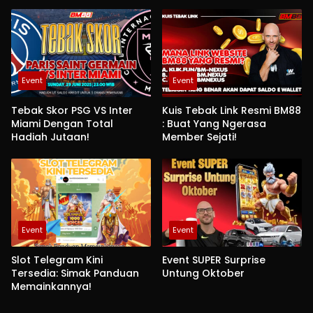
Event
Event
Tebak Skor PSG VS Inter
Kuis Tebak Link Resmi BM88
Miami Dengan Total
: Buat Yang Ngerasa
Hadiah Jutaan!
Member Sejati!
Event
Event
Slot Telegram Kini
Event SUPER Surprise
Tersedia: Simak Panduan
Untung Oktober
Memainkannya!