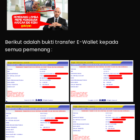
Berikut adalah bukti transfer E-Wallet kepada
semua pemenang :