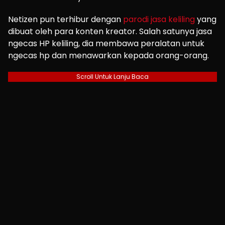
Netizen pun terhibur dengan
parodi jasa keliling
yang
dibuat oleh para konten kreator. Salah satunya jasa
ngecas HP keliling, dia membawa peralatan untuk
ngecas hp dan menawarkan kepada orang-orang.
Scroll Untuk Lanju Baca