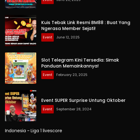
Kuis Tebak Link Resmi BM88 : Buat Yang
Ngerasa Member Sejati!
Event
June 12, 2025
Slot Telegram Kini Tersedia: Simak
Panduan Memainkannya!
Event
February 23, 2025
Event SUPER Surprise Untung Oktober
Event
September 28, 2024
Indonesia ~ Liga 1 livescore