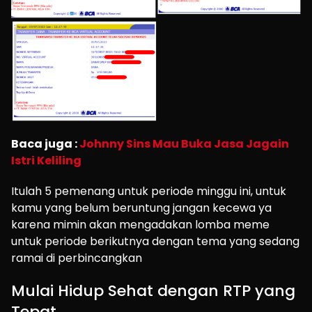
Baca juga :
Johnny Sins Mau Buka Jasa Jagain
Istri Keliling
Itulah 5 pemenang untuk periode minggu ini, untuk
kamu yang belum beruntung jangan kecewa ya
karena mimin akan mengadakan lomba meme
untuk periode berikutnya dengan tema yang sedang
ramai di perbincangkan
Mulai Hidup Sehat dengan RTP yang
Tepat